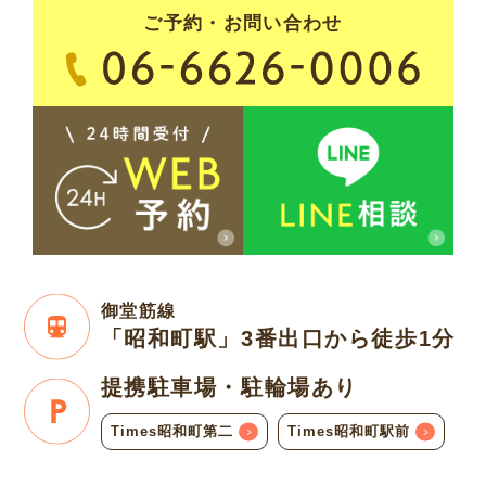
ご予約・お問い合わせ
御堂筋線
「昭和町駅」3番出口
から徒歩1分
提携駐車場・
駐輪場あり
Times昭和町第二
Times昭和町駅前