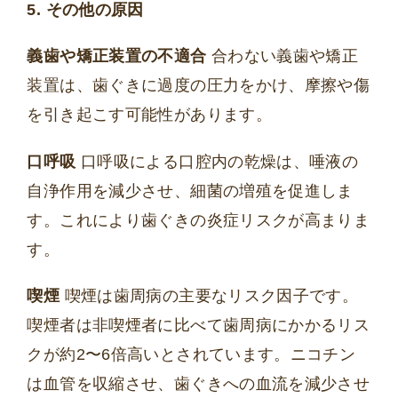
5. その他の原因
義歯や矯正装置の不適合
合わない義歯や矯正
装置は、歯ぐきに過度の圧力をかけ、摩擦や傷
を引き起こす可能性があります。
口呼吸
口呼吸による口腔内の乾燥は、唾液の
自浄作用を減少させ、細菌の増殖を促進しま
す。これにより歯ぐきの炎症リスクが高まりま
す。
喫煙
喫煙は歯周病の主要なリスク因子です。
喫煙者は非喫煙者に比べて歯周病にかかるリス
クが約2〜6倍高いとされています。ニコチン
は血管を収縮させ、歯ぐきへの血流を減少させ