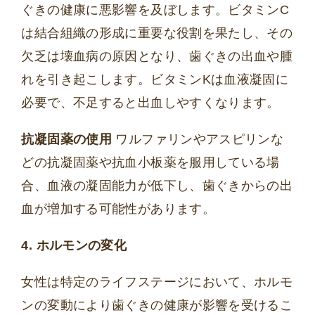
ぐきの健康に悪影響を及ぼします。ビタミンC
は結合組織の形成に重要な役割を果たし、その
欠乏は壊血病の原因となり、歯ぐきの出血や腫
れを引き起こします。ビタミンKは血液凝固に
必要で、不足すると出血しやすくなります。
抗凝固薬の使用
ワルファリンやアスピリンな
どの抗凝固薬や抗血小板薬を服用している場
合、血液の凝固能力が低下し、歯ぐきからの出
血が増加する可能性があります。
4. ホルモンの変化
女性は特定のライフステージにおいて、ホルモ
ンの変動により歯ぐきの健康が影響を受けるこ