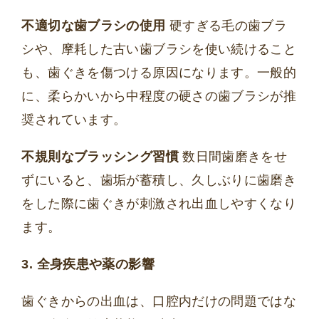
不適切な歯ブラシの使用
硬すぎる毛の歯ブラ
シや、摩耗した古い歯ブラシを使い続けること
も、歯ぐきを傷つける原因になります。一般的
に、柔らかいから中程度の硬さの歯ブラシが推
奨されています。
不規則なブラッシング習慣
数日間歯磨きをせ
ずにいると、歯垢が蓄積し、久しぶりに歯磨き
をした際に歯ぐきが刺激され出血しやすくなり
ます。
3. 全身疾患や薬の影響
歯ぐきからの出血は、口腔内だけの問題ではな