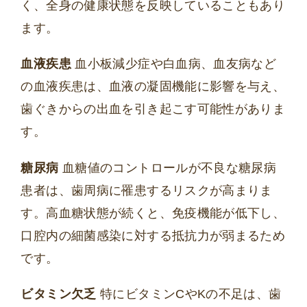
く、全身の健康状態を反映していることもあり
ます。
血液疾患
血小板減少症や白血病、血友病など
の血液疾患は、血液の凝固機能に影響を与え、
歯ぐきからの出血を引き起こす可能性がありま
す。
糖尿病
血糖値のコントロールが不良な糖尿病
患者は、歯周病に罹患するリスクが高まりま
す。高血糖状態が続くと、免疫機能が低下し、
口腔内の細菌感染に対する抵抗力が弱まるため
です。
ビタミン欠乏
特にビタミンCやKの不足は、歯