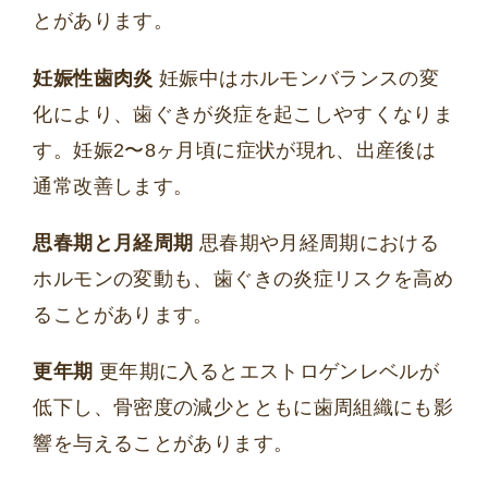
とがあります。
妊娠性歯肉炎
妊娠中はホルモンバランスの変
化により、歯ぐきが炎症を起こしやすくなりま
す。妊娠2〜8ヶ月頃に症状が現れ、出産後は
通常改善します。
思春期と月経周期
思春期や月経周期における
ホルモンの変動も、歯ぐきの炎症リスクを高め
ることがあります。
更年期
更年期に入るとエストロゲンレベルが
低下し、骨密度の減少とともに歯周組織にも影
響を与えることがあります。