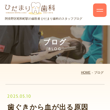
阿倍野区昭和町駅の歯医者 ひだまり歯科のスタッフブログ
ブログ
BLOG
HOME
ブログ
2025.05.10
歯ぐきから血が出る原因