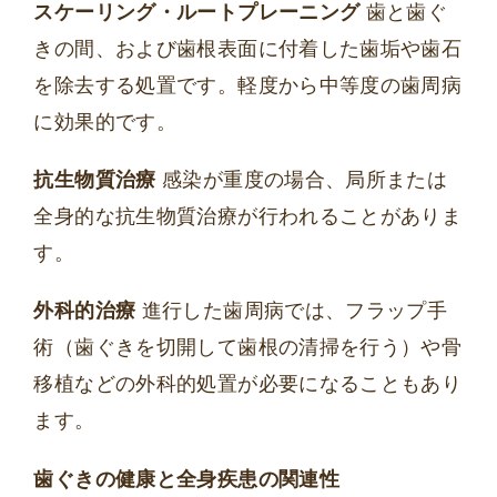
スケーリング・ルートプレーニング
歯と歯ぐ
きの間、および歯根表面に付着した歯垢や歯石
を除去する処置です。軽度から中等度の歯周病
に効果的です。
抗生物質治療
感染が重度の場合、局所または
全身的な抗生物質治療が行われることがありま
す。
外科的治療
進行した歯周病では、フラップ手
術（歯ぐきを切開して歯根の清掃を行う）や骨
移植などの外科的処置が必要になることもあり
ます。
歯ぐきの健康と全身疾患の関連性