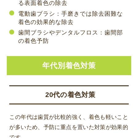
る表面着色の除去
電動歯ブラシ：手磨きでは除去困難な
着色の効果的な除去
歯間ブラシやデンタルフロス：歯間部
の着色予防
年代別着色対策
20代の着色対策
この年代は歯質が比較的強く、着色も軽いこと
が多いため、予防に重点を置いた対策が効果的
です。