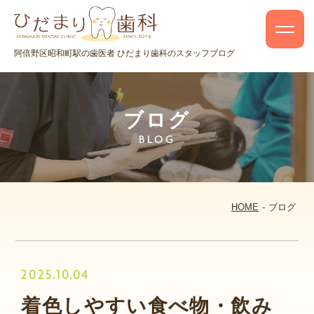
阿倍野区昭和町駅の歯医者 ひだまり歯科のスタッフブログ
ブログ
BLOG
HOME
ブログ
2025.10.04
着色しやすい食べ物・飲み