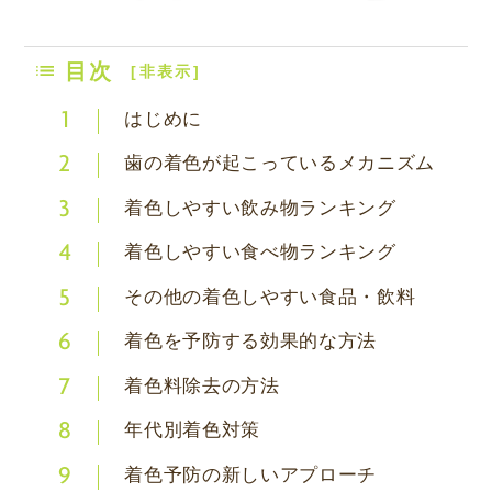
目次
[
非表示
]
はじめに
1
歯の着色が起こっているメカニズム
2
着色しやすい飲み物ランキング
3
着色しやすい食べ物ランキング
4
その他の着色しやすい食品・飲料
5
着色を予防する効果的な方法
6
着色料除去の方法
7
年代別着色対策
8
着色予防の新しいアプローチ
9