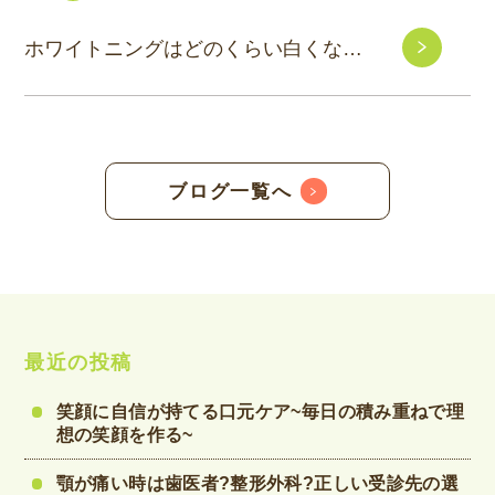
ホワイトニングはどのくらい白くなる？
ブログ一覧へ
最近の投稿
笑顔に自信が持てる口元ケア~毎日の積み重ねで理
想の笑顔を作る~
顎が痛い時は歯医者?整形外科?正しい受診先の選