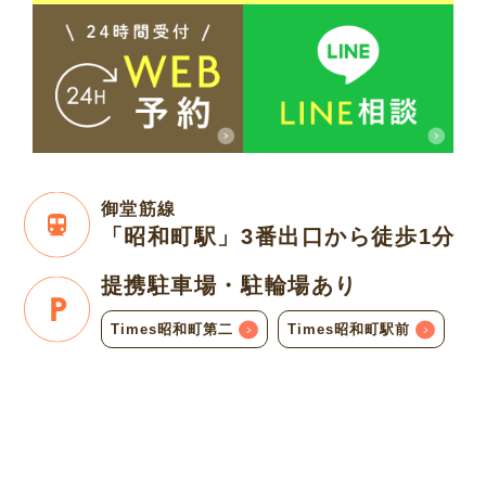
御堂筋線
「昭和町駅」3番出口
から徒歩1分
提携駐車場・
駐輪場あり
Times昭和町第二
Times昭和町駅前