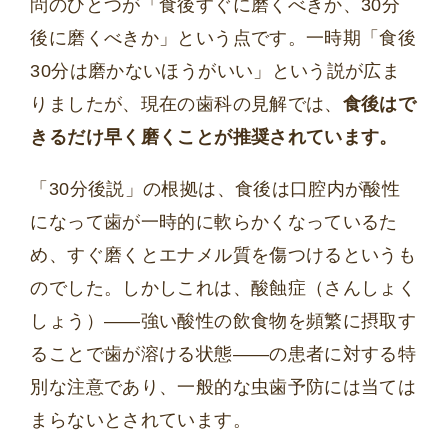
問のひとつが「食後すぐに磨くべきか、30分
後に磨くべきか」という点です。一時期「食後
30分は磨かないほうがいい」という説が広ま
りましたが、現在の歯科の見解では、
食後はで
きるだけ早く磨くことが推奨されています。
「30分後説」の根拠は、食後は口腔内が酸性
になって歯が一時的に軟らかくなっているた
め、すぐ磨くとエナメル質を傷つけるというも
のでした。しかしこれは、酸蝕症（さんしょく
しょう）——強い酸性の飲食物を頻繁に摂取す
ることで歯が溶ける状態——の患者に対する特
別な注意であり、一般的な虫歯予防には当ては
まらないとされています。