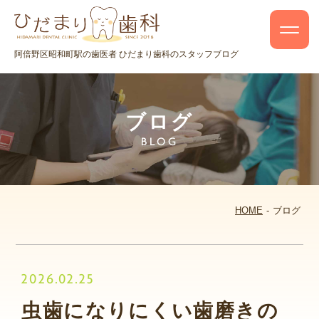
阿倍野区昭和町駅の歯医者 ひだまり歯科のスタッフブログ
ブログ
BLOG
HOME
ブログ
2026.02.25
虫歯になりにくい歯磨きの