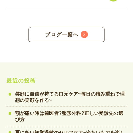
ブログ一覧へ
最近の投稿
笑顔に自信が持てる口元ケア~毎日の積み重ねで理
想の笑顔を作る~
顎が痛い時は歯医者?整形外科?正しい受診先の選
び方
夏に多い知覚過敏のセルフケア~冷たいものを楽し