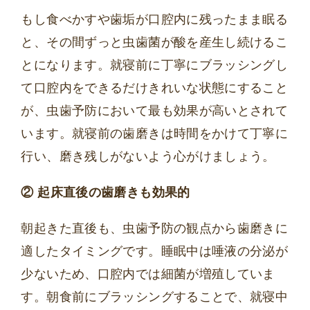
もし食べかすや歯垢が口腔内に残ったまま眠る
と、その間ずっと虫歯菌が酸を産生し続けるこ
とになります。就寝前に丁寧にブラッシングし
て口腔内をできるだけきれいな状態にすること
が、虫歯予防において最も効果が高いとされて
います。就寝前の歯磨きは時間をかけて丁寧に
行い、磨き残しがないよう心がけましょう。
② 起床直後の歯磨きも効果的
朝起きた直後も、虫歯予防の観点から歯磨きに
適したタイミングです。睡眠中は唾液の分泌が
少ないため、口腔内では細菌が増殖していま
す。朝食前にブラッシングすることで、就寝中