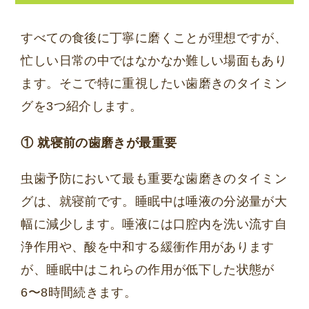
すべての食後に丁寧に磨くことが理想ですが、
忙しい日常の中ではなかなか難しい場面もあり
ます。そこで特に重視したい歯磨きのタイミン
グを3つ紹介します。
① 就寝前の歯磨きが最重要
虫歯予防において最も重要な歯磨きのタイミン
グは、就寝前です。睡眠中は唾液の分泌量が大
幅に減少します。唾液には口腔内を洗い流す自
浄作用や、酸を中和する緩衝作用があります
が、睡眠中はこれらの作用が低下した状態が
6〜8時間続きます。