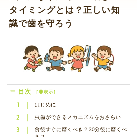
タイミングとは？正しい知
識で歯を守ろう
目次
[
非表示
]
はじめに
1
虫歯ができるメカニズムをおさらい
2
食後すぐに磨くべき？30分後に磨くべ
3
き？