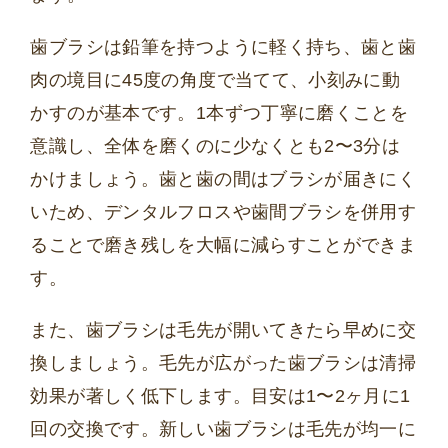
歯ブラシは鉛筆を持つように軽く持ち、歯と歯
肉の境目に45度の角度で当てて、小刻みに動
かすのが基本です。1本ずつ丁寧に磨くことを
意識し、全体を磨くのに少なくとも2〜3分は
かけましょう。歯と歯の間はブラシが届きにく
いため、デンタルフロスや歯間ブラシを併用す
ることで磨き残しを大幅に減らすことができま
す。
また、歯ブラシは毛先が開いてきたら早めに交
換しましょう。毛先が広がった歯ブラシは清掃
効果が著しく低下します。目安は1〜2ヶ月に1
回の交換です。新しい歯ブラシは毛先が均一に