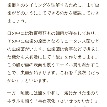
歯磨きのタイミングを理解するために、まず虫
歯がどのようにしてできるのかを確認しておき
ましょう。
口の中には数百種類もの細菌が存在しており、
その中に虫歯の原因となるミュータンス菌など
の虫歯菌がいます。虫歯菌は食事などで摂取し
た糖分を栄養源にして「酸」を作り出します。
この酸が歯の表面を覆うエナメル質を溶かすこ
とで、虫歯が始まります。これを「脱灰（だっ
かい）」といいます。
一方、唾液には酸を中和し、溶けかけた歯のミ
ネラルを補う「再石灰化（さいせっかいか）」