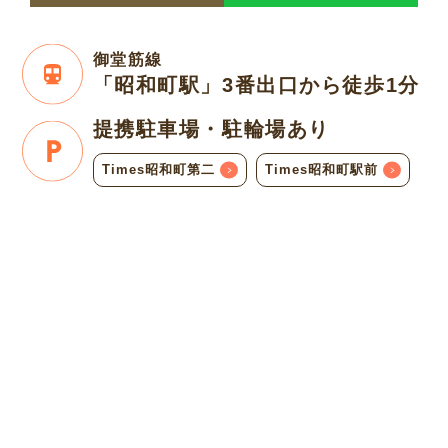
御堂筋線
「昭和町駅」3番出口
から徒歩1分
提携駐車場・
駐輪場あり
Times昭和町第二
Times昭和町駅前