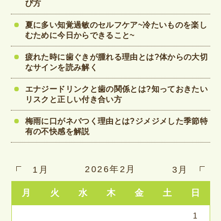
び方
夏に多い知覚過敏のセルフケア~冷たいものを楽し
むために今日からできること~
疲れた時に歯ぐきが腫れる理由とは?体からの大切
なサインを読み解く
エナジードリンクと歯の関係とは?知っておきたい
リスクと正しい付き合い方
梅雨に口がネバつく理由とは?ジメジメした季節特
有の不快感を解説
2026年2月
1月
3月
月
火
水
木
金
土
日
1