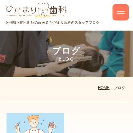
阿倍野区昭和町駅の歯医者 ひだまり歯科のスタッフブログ
ブログ
BLOG
HOME
ブログ