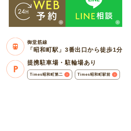
御堂筋線
「昭和町駅」3番出口
から徒歩1分
提携駐車場・
駐輪場あり
Times昭和町第二
Times昭和町駅前