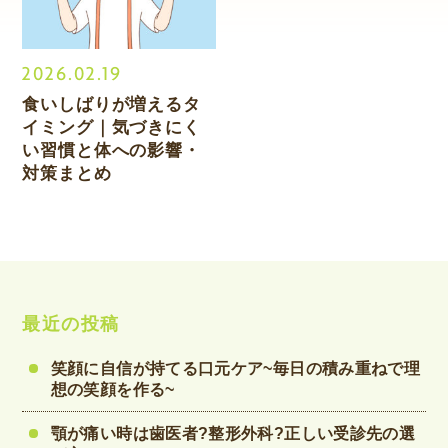
2026.02.19
食いしばりが増えるタ
イミング｜気づきにく
い習慣と体への影響・
対策まとめ
最近の投稿
笑顔に自信が持てる口元ケア~毎日の積み重ねで理
想の笑顔を作る~
顎が痛い時は歯医者?整形外科?正しい受診先の選