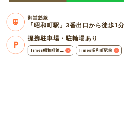
御堂筋線
「昭和町駅」3番出口
から徒歩1分
提携駐車場・
駐輪場あり
Times昭和町第二
Times昭和町駅前